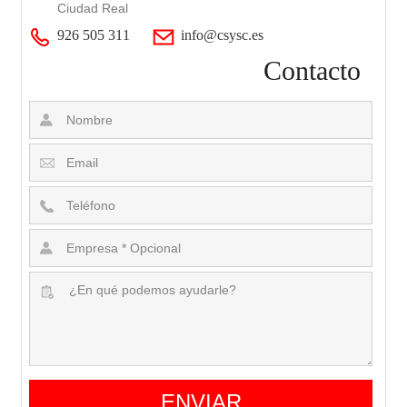
Ciudad Real
926 505 311
info@csysc.es
Contacto