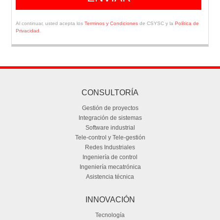
Al continuar, usted acepta los
Terminos y Condiciones
de CSYSC y la
Política de
Privacidad
.
CONSULTORÍA
Gestión de proyectos
Integración de sistemas
Software industrial
Tele-control y Tele-gestión
Redes Industriales
Ingeniería de control
Ingeniería mecatrónica
Asistencia técnica
INNOVACIÓN
Tecnología