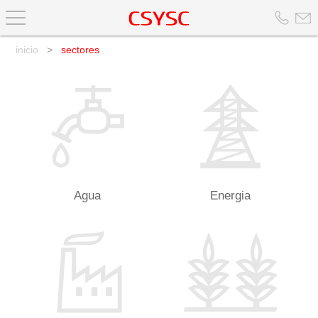
inicio
>
sectores
Agua
Energia