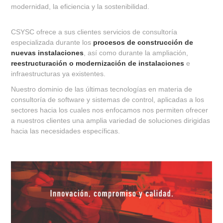
modernidad, la eficiencia y la sostenibilidad.
CSYSC ofrece a sus clientes servicios de consultoría
especializada durante los
procesos de construcción de
nuevas instalaciones
, así como durante la ampliación,
reestructuración o modernización de instalaciones
e
infraestructuras ya existentes.
Nuestro dominio de las últimas tecnologías en materia de
consultoría de software y sistemas de control, aplicadas a los
sectores hacia los cuales nos enfocamos nos permiten ofrecer
a nuestros clientes una amplia variedad de soluciones dirigidas
hacia las necesidades específicas.