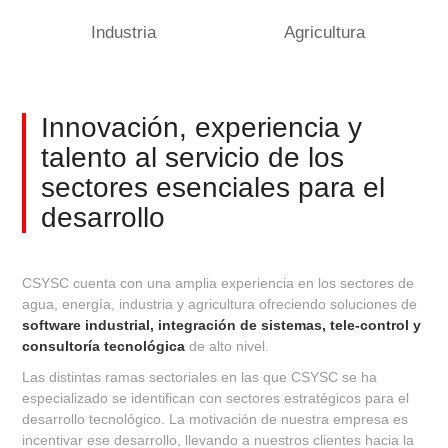
Industria
Agricultura
Innovación, experiencia y
talento
al servicio de los
sectores
esenciales para el
desarrollo
CSYSC cuenta con una amplia experiencia en los sectores de
agua, energía, industria y agricultura ofreciendo soluciones de
software industrial, integración de sistemas, tele-control y
consultoría tecnológica
de alto nivel.
Las distintas ramas sectoriales en las que CSYSC se ha
especializado se identifican con sectores estratégicos para el
desarrollo tecnológico. La motivación de nuestra empresa es
incentivar ese desarrollo, llevando a nuestros clientes hacia la