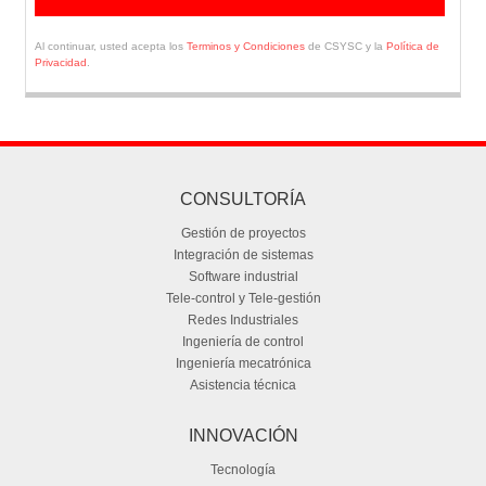
Al continuar, usted acepta los
Terminos y Condiciones
de CSYSC y la
Política de
Privacidad
.
CONSULTORÍA
Gestión de proyectos
Integración de sistemas
Software industrial
Tele-control y Tele-gestión
Redes Industriales
Ingeniería de control
Ingeniería mecatrónica
Asistencia técnica
INNOVACIÓN
Tecnología