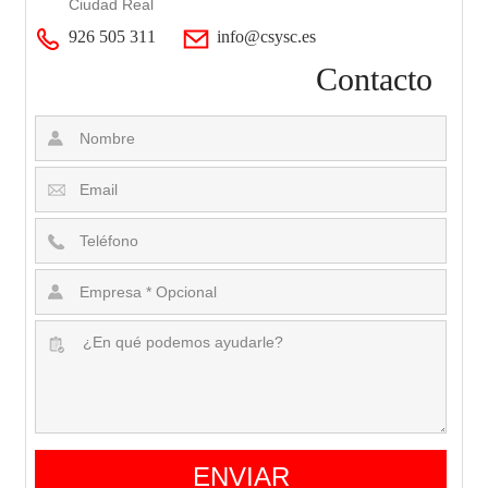
Ciudad Real
926 505 311
info@csysc.es
Contacto